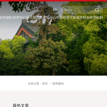
EN
研究团队
研究中心
关于我们
数字化中心
中国经济江苏智库联合研究机制
我们
数字化中心
中国经济江苏智库联合研究机制
简介
关于联合研究机制
架构
组织架构
团队
理事成员单位简介
事会
委员会
团队
我们
当前位置：
首页
新闻通知
纳士
最热文章