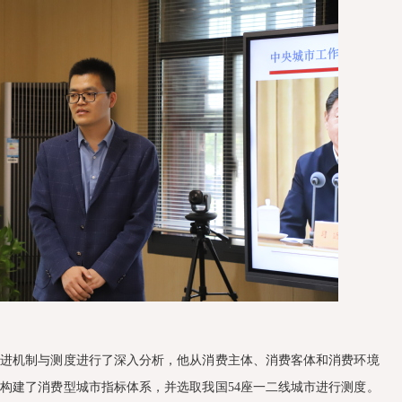
演进机制与测度进行了深入分析，他从消费主体、消费客体和消费环境
标构建了消费型城市指标体系，并选取我国54座一二线城市进行测度。