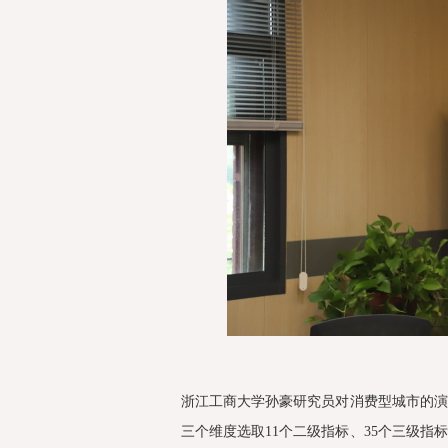
浙江工商大学孙豪研究员对消费型城市的
三个维度选取11个二级指标、35个三级指