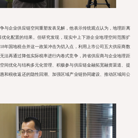
竞争与企业供应链空间重塑发表见解，他表示传统观点认为，地理距离
源优化配置的结果。但研究发现，现实中上下游企业地理空间范围扩
018年国地税合并这一政策冲击为切入点，利用上市公司五大供应商数
府无法再通过降低实际税率进行内卷式竞争，跨省供应商与企业地理距
的空间优化与结构多元化管理、积极参与供应链金融拓宽融资渠道、提
优惠和税收返还的隐性回潮、加强区域产业链协同建设、推动区域间公