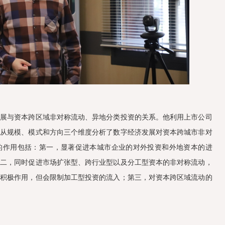
发展与资本跨区域非对称流动、异地分类投资的关系。他利用上市公司
，从规模、模式和方向三个维度分析了数字经济发展对资本跨城市非对
的作用包括：第一，显著促进本城市企业的对外投资和外地资本的进
第二，同时促进市场扩张型、跨行业型以及分工型资本的非对称流动，
在积极作用，但会限制加工型投资的流入；第三，对资本跨区域流动的