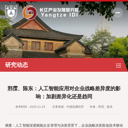
新闻通知
研究动态
研究成果
研究动态
专家视频
研究团队
邢霂、陈东：人工智能应用对企业战略差异度的影
研究中心
响：加剧差异化还是趋同
关于我们
发布时间：2025-11-15
文章来源：中国流通经济
作者：邢霂、陈东
数字化中心
摘要：人工智能深度赋能企业管理与决策背景下，企业战略决策面临技术驱动